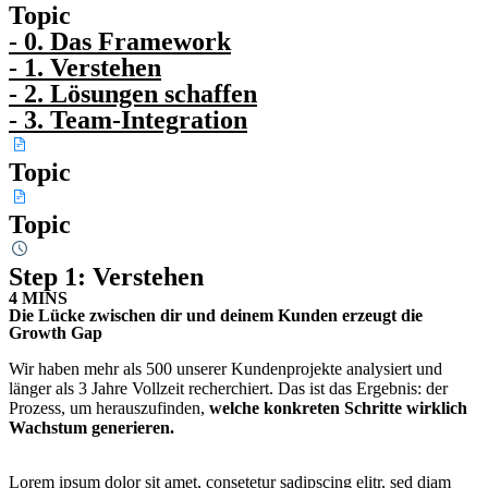
Topic
- 0. Das Framework
- 1. Verstehen
- 2. Lösungen schaffen
- 3. Team-Integration
Topic
Topic
Step 1: Verstehen
4 MINS
Die Lücke zwischen dir und deinem Kunden erzeugt die
Growth Gap
Wir haben mehr als 500 unserer Kundenprojekte analysiert und
länger als 3 Jahre Vollzeit recherchiert. Das ist das Ergebnis: der
Prozess, um herauszufinden,
welche konkreten Schritte wirklich
Wachstum generieren.
Video abspielen
Lorem ipsum dolor sit amet, consetetur sadipscing elitr, sed diam