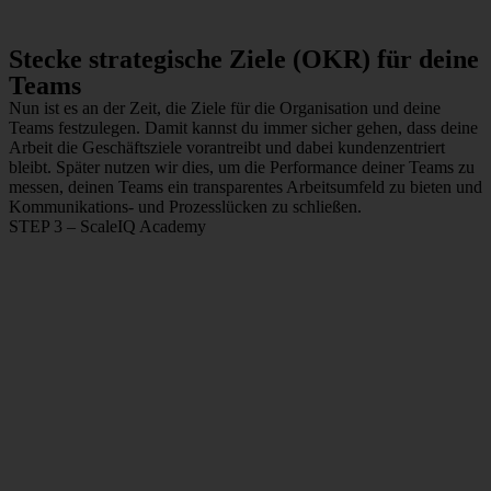
Stecke strategische Ziele (OKR) für deine
Teams
Nun ist es an der Zeit, die Ziele für die Organisation und deine
Teams festzulegen. Damit kannst du immer sicher gehen, dass deine
Arbeit die Geschäftsziele vorantreibt und dabei kundenzentriert
bleibt. Später nutzen wir dies, um die Performance deiner Teams zu
messen, deinen Teams ein transparentes Arbeitsumfeld zu bieten und
Kommunikations- und Prozesslücken zu schließen.
STEP 3 – ScaleIQ Academy