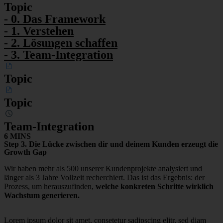
Topic
- 0. Das Framework
- 1. Verstehen
- 2. Lösungen schaffen
- 3. Team-Integration
Topic
Topic
Team-Integration
6 MINS
Step 3. Die Lücke zwischen dir und deinem Kunden erzeugt die
Growth Gap
Wir haben mehr als 500 unserer Kundenprojekte analysiert und
länger als 3 Jahre Vollzeit recherchiert. Das ist das Ergebnis: der
Prozess, um herauszufinden,
welche konkreten Schritte wirklich
Wachstum generieren.
Video abspielen
Lorem ipsum dolor sit amet, consetetur sadipscing elitr, sed diam