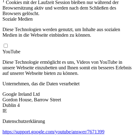
1
Cookies mit der Laufzeit Session bleiben nur während der
Browsersitzung aktiv und werden nach dem Schließen des
Browsers gelöscht.
Soziale Medien
Diese Technologien werden genutzt, um Inhalte aus sozialen
Medien in die Webseite einbinden zu können.
YouTube
Diese Technologie ermöglicht es uns, Videos von YouTube in
unsere Webseite einzubetten und Ihnen somit ein besseres Erlebnis
auf unserer Webseite bieten zu können.
Unternehmen, das die Daten verarbeitet
Google Ireland Ltd
Gordon House, Barrow Street
Dublin 4
IE
Datenschutzerklärung
https://support.google.com/youtube/answer/7671399