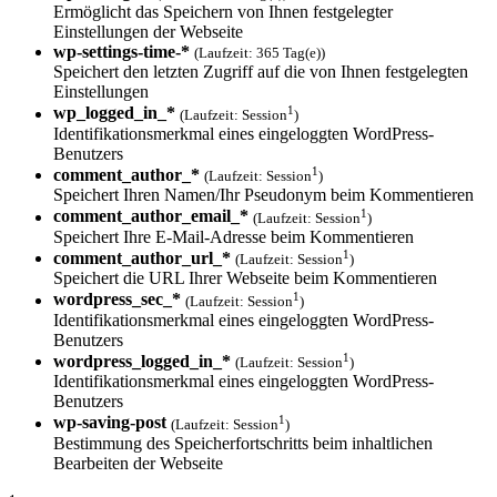
Ermöglicht das Speichern von Ihnen festgelegter
Einstellungen der Webseite
wp-settings-time-*
(Laufzeit: 365 Tag(e))
Speichert den letzten Zugriff auf die von Ihnen festgelegten
Einstellungen
1
wp_logged_in_*
(Laufzeit: Session
)
Identifikationsmerkmal eines eingeloggten WordPress-
Benutzers
1
comment_author_*
(Laufzeit: Session
)
Speichert Ihren Namen/Ihr Pseudonym beim Kommentieren
1
comment_author_email_*
(Laufzeit: Session
)
Speichert Ihre E-Mail-Adresse beim Kommentieren
1
comment_author_url_*
(Laufzeit: Session
)
Speichert die URL Ihrer Webseite beim Kommentieren
1
wordpress_sec_*
(Laufzeit: Session
)
Identifikationsmerkmal eines eingeloggten WordPress-
Benutzers
1
wordpress_logged_in_*
(Laufzeit: Session
)
Identifikationsmerkmal eines eingeloggten WordPress-
Benutzers
1
wp-saving-post
(Laufzeit: Session
)
Bestimmung des Speicherfortschritts beim inhaltlichen
Bearbeiten der Webseite