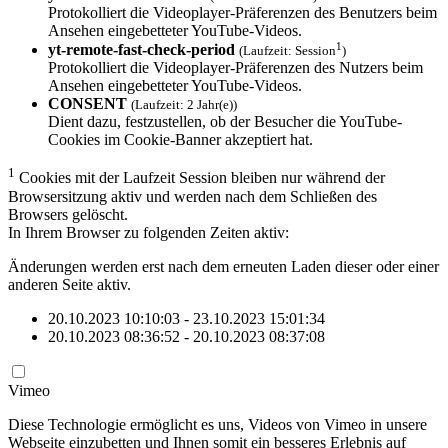
Protokolliert die Videoplayer-Präferenzen des Benutzers beim
Ansehen eingebetteter YouTube-Videos.
1
yt-remote-fast-check-period
(Laufzeit: Session
)
Protokolliert die Videoplayer-Präferenzen des Nutzers beim
Ansehen eingebetteter YouTube-Videos.
CONSENT
(Laufzeit: 2 Jahr(e))
Dient dazu, festzustellen, ob der Besucher die YouTube-
Cookies im Cookie-Banner akzeptiert hat.
1
Cookies mit der Laufzeit Session bleiben nur während der
Browsersitzung aktiv und werden nach dem Schließen des
Browsers gelöscht.
In Ihrem Browser zu folgenden Zeiten aktiv:
Änderungen werden erst nach dem erneuten Laden dieser oder einer
anderen Seite aktiv.
20.10.2023 10:10:03 - 23.10.2023 15:01:34
20.10.2023 08:36:52 - 20.10.2023 08:37:08
Vimeo
Diese Technologie ermöglicht es uns, Videos von Vimeo in unsere
Webseite einzubetten und Ihnen somit ein besseres Erlebnis auf