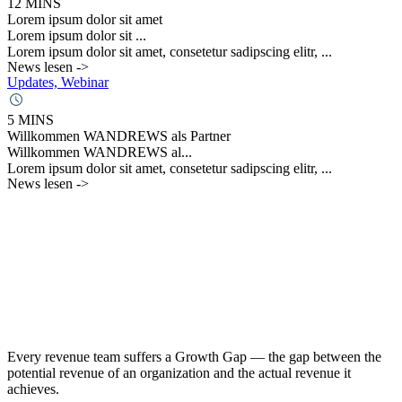
12 MINS
Lorem ipsum dolor sit amet
Lorem ipsum dolor sit ...
Lorem ipsum dolor sit amet, consetetur sadipscing elitr, ...
News lesen ->
Updates, Webinar
5 MINS
Willkommen WANDREWS als Partner
Willkommen WANDREWS al...
Lorem ipsum dolor sit amet, consetetur sadipscing elitr, ...
News lesen ->
Every revenue team suffers a Growth Gap — the gap between the
potential revenue of an organization and the actual revenue it
achieves.