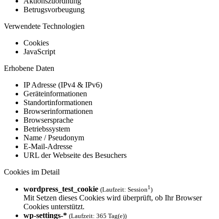
Aktionszuordnung
Betrugsvorbeugung
Verwendete Technologien
Cookies
JavaScript
Erhobene Daten
IP Adresse (IPv4 & IPv6)
Geräteinformationen
Standortinformationen
Browserinformationen
Browsersprache
Betriebssystem
Name / Pseudonym
E-Mail-Adresse
URL der Webseite des Besuchers
Cookies im Detail
1
wordpress_test_cookie
(Laufzeit: Session
)
Mit Setzen dieses Cookies wird überprüft, ob Ihr Browser
Cookies unterstützt.
wp-settings-*
(Laufzeit: 365 Tag(e))