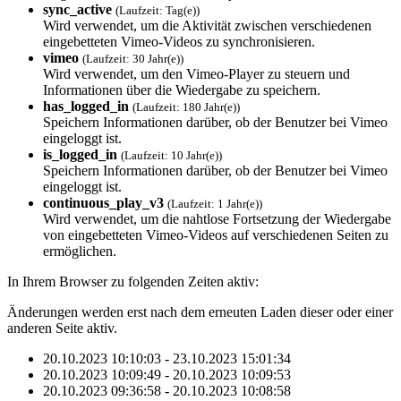
sync_active
(Laufzeit: Tag(e))
Wird verwendet, um die Aktivität zwischen verschiedenen
eingebetteten Vimeo-Videos zu synchronisieren.
vimeo
(Laufzeit: 30 Jahr(e))
Wird verwendet, um den Vimeo-Player zu steuern und
Informationen über die Wiedergabe zu speichern.
has_logged_in
(Laufzeit: 180 Jahr(e))
Speichern Informationen darüber, ob der Benutzer bei Vimeo
eingeloggt ist.
is_logged_in
(Laufzeit: 10 Jahr(e))
Speichern Informationen darüber, ob der Benutzer bei Vimeo
eingeloggt ist.
continuous_play_v3
(Laufzeit: 1 Jahr(e))
Wird verwendet, um die nahtlose Fortsetzung der Wiedergabe
von eingebetteten Vimeo-Videos auf verschiedenen Seiten zu
ermöglichen.
In Ihrem Browser zu folgenden Zeiten aktiv:
Änderungen werden erst nach dem erneuten Laden dieser oder einer
anderen Seite aktiv.
20.10.2023 10:10:03 - 23.10.2023 15:01:34
20.10.2023 10:09:49 - 20.10.2023 10:09:53
20.10.2023 09:36:58 - 20.10.2023 10:08:58