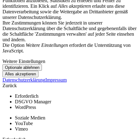
Funktionen anzubieten, Statistiken zu erheben und Fehler zu
identifizieren. Ein Klick auf
Alles akzeptieren
erlaubt uns diese
Datenverarbeitung sowie die Weitergabe an Drittanbieter gemäß
unserer Datenschutzerklärung.
Ihre Zustimmungen können Sie jederzeit in unserer
Datenschutzerklärung über die Schaltfläche und gegebenenfalls über
die Schaltfläche 'Zustimmungen verwalten' auf jeder Seite einsehen
und ändern.
Die Option
Weitere Einstellungen
erfordert die Unterstützung von
JavaScript.
Weitere Einstellungen
Datenschutzerklärung
Impressum
Zurück
Erforderlich
DSGVO Manager
WordPress
Soziale Medien
YouTube
Vimeo