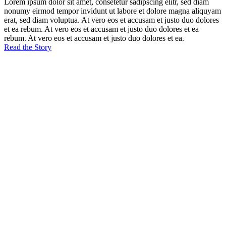
Lorem ipsum dolor sit amet, consetetur sadipscing elitr, sed diam
nonumy eirmod tempor invidunt ut labore et dolore magna aliquyam
erat, sed diam voluptua. At vero eos et accusam et justo duo dolores
et ea rebum. At vero eos et accusam et justo duo dolores et ea
rebum. At vero eos et accusam et justo duo dolores et ea.
Read the Story