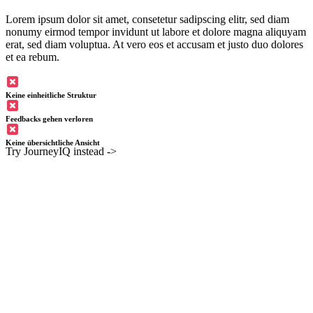
Lorem ipsum dolor sit amet, consetetur sadipscing elitr, sed diam
nonumy eirmod tempor invidunt ut labore et dolore magna aliquyam
erat, sed diam voluptua. At vero eos et accusam et justo duo dolores
et ea rebum.
Keine einheitliche Struktur
Feedbacks gehen verloren
Keine übersichtliche Ansicht
Try JourneyIQ instead ->