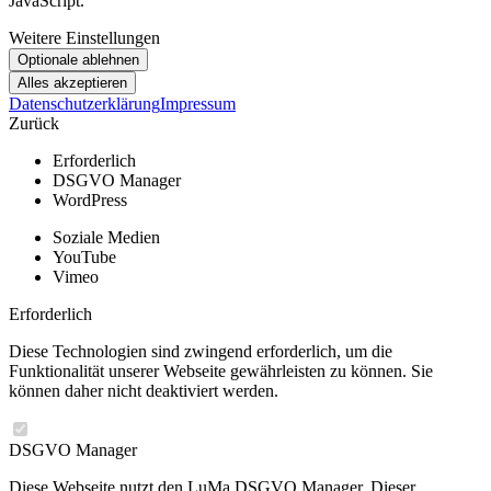
JavaScript.
Weitere Einstellungen
Datenschutzerklärung
Impressum
Zurück
Erforderlich
DSGVO Manager
WordPress
Soziale Medien
YouTube
Vimeo
Erforderlich
Diese Technologien sind zwingend erforderlich, um die
Funktionalität unserer Webseite gewährleisten zu können. Sie
können daher nicht deaktiviert werden.
DSGVO Manager
Diese Webseite nutzt den LuMa DSGVO Manager. Dieser