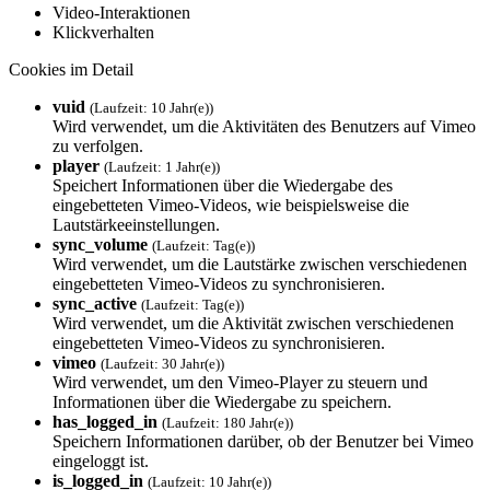
Video-Interaktionen
Klickverhalten
Cookies im Detail
vuid
(Laufzeit: 10 Jahr(e))
Wird verwendet, um die Aktivitäten des Benutzers auf Vimeo
zu verfolgen.
player
(Laufzeit: 1 Jahr(e))
Speichert Informationen über die Wiedergabe des
eingebetteten Vimeo-Videos, wie beispielsweise die
Lautstärkeeinstellungen.
sync_volume
(Laufzeit: Tag(e))
Wird verwendet, um die Lautstärke zwischen verschiedenen
eingebetteten Vimeo-Videos zu synchronisieren.
sync_active
(Laufzeit: Tag(e))
Wird verwendet, um die Aktivität zwischen verschiedenen
eingebetteten Vimeo-Videos zu synchronisieren.
vimeo
(Laufzeit: 30 Jahr(e))
Wird verwendet, um den Vimeo-Player zu steuern und
Informationen über die Wiedergabe zu speichern.
has_logged_in
(Laufzeit: 180 Jahr(e))
Speichern Informationen darüber, ob der Benutzer bei Vimeo
eingeloggt ist.
is_logged_in
(Laufzeit: 10 Jahr(e))