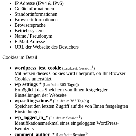
IP Adresse (IPv4 & IPv6)
Geräteinformationen
Standortinformationen
Browserinformationen
Browsersprache
Betriebssystem
Name / Pseudonym
E-Mail-Adresse
URL der Webseite des Besuchers
Cookies im Detail
1
wordpress_test_cookie
(Laufzeit: Session
)
Mit Setzen dieses Cookies wird überprüft, ob Ihr Browser
Cookies unterstützt.
wp-settings-*
(Laufzeit: 365 Tag(e))
Ermöglicht das Speichern von Ihnen festgelegter
Einstellungen der Webseite
wp-settings-time-*
(Laufzeit: 365 Tag(e))
Speichert den letzten Zugriff auf die von Ihnen festgelegten
Einstellungen
1
wp_logged_in_*
(Laufzeit: Session
)
Identifikationsmerkmal eines eingeloggten WordPress-
Benutzers
1
comment_author_*
(Laufzeit: Session
)