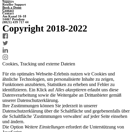
Support
Reseller Support
Book a Demo
Contact
Contact
Am Kanal 16-18
14467 Potsdam
(0821) 439 717 44
Copyright 2018-2022
Cookies, Tracking und externe Dateien
Für ein optimales Webseite-Erlebnis nutzen wir Cookies und
ähnliche Technologien, um personalisierte Inhalte zu zeigen,
Funktionen anzubieten, Statistiken zu erheben und Fehler zu
identifizieren. Ein Klick auf
Alles akzeptieren
erlaubt uns diese
Datenverarbeitung sowie die Weitergabe an Drittanbieter gemäß
unserer Datenschutzerklärung.
Ihre Zustimmungen können Sie jederzeit in unserer
Datenschutzerklärung über die Schaltfläche und gegebenenfalls über
die Schaltfläche 'Zustimmungen verwalten' auf jeder Seite einsehen
und ändern.
Die Option
Weitere Einstellungen
erfordert die Unterstützung von