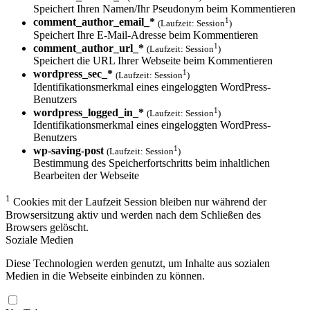
Speichert Ihren Namen/Ihr Pseudonym beim Kommentieren
1
comment_author_email_*
(Laufzeit: Session
)
Speichert Ihre E-Mail-Adresse beim Kommentieren
1
comment_author_url_*
(Laufzeit: Session
)
Speichert die URL Ihrer Webseite beim Kommentieren
1
wordpress_sec_*
(Laufzeit: Session
)
Identifikationsmerkmal eines eingeloggten WordPress-
Benutzers
1
wordpress_logged_in_*
(Laufzeit: Session
)
Identifikationsmerkmal eines eingeloggten WordPress-
Benutzers
1
wp-saving-post
(Laufzeit: Session
)
Bestimmung des Speicherfortschritts beim inhaltlichen
Bearbeiten der Webseite
1
Cookies mit der Laufzeit Session bleiben nur während der
Browsersitzung aktiv und werden nach dem Schließen des
Browsers gelöscht.
Soziale Medien
Diese Technologien werden genutzt, um Inhalte aus sozialen
Medien in die Webseite einbinden zu können.