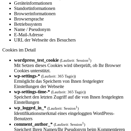
Geräteinformationen
Standortinformationen
Browserinformationen
Browsersprache
Betriebssystem
Name / Pseudonym
E-Mail-Adresse
URL der Webseite des Besuchers
Cookies im Detail
1
wordpress_test_cookie
(Laufzeit: Session
)
Mit Setzen dieses Cookies wird überprüft, ob Ihr Browser
Cookies unterstützt.
wp-settings-*
(Laufzeit: 365 Tag(e))
Ermöglicht das Speichern von Ihnen festgelegter
Einstellungen der Webseite
wp-settings-time-*
(Laufzeit: 365 Tag(e))
Speichert den letzten Zugriff auf die von Ihnen festgelegten
Einstellungen
1
wp_logged_in_*
(Laufzeit: Session
)
Identifikationsmerkmal eines eingeloggten WordPress-
Benutzers
1
comment_author_*
(Laufzeit: Session
)
Speichert Ihren Namen/Ihr Pseudonym beim Kommentieren