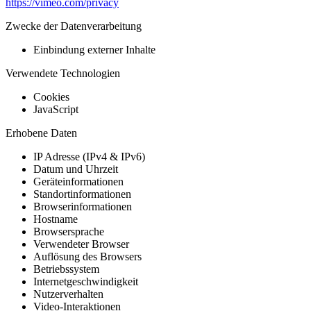
https://vimeo.com/privacy
Zwecke der Datenverarbeitung
Einbindung externer Inhalte
Verwendete Technologien
Cookies
JavaScript
Erhobene Daten
IP Adresse (IPv4 & IPv6)
Datum und Uhrzeit
Geräteinformationen
Standortinformationen
Browserinformationen
Hostname
Browsersprache
Verwendeter Browser
Auflösung des Browsers
Betriebssystem
Internetgeschwindigkeit
Nutzerverhalten
Video-Interaktionen