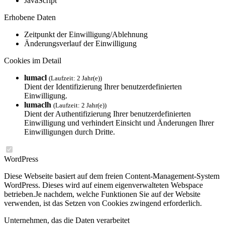
JavaScript
Erhobene Daten
Zeitpunkt der Einwilligung/Ablehnung
Änderungsverlauf der Einwilligung
Cookies im Detail
lumacl
(Laufzeit: 2 Jahr(e))
Dient der Identifizierung Ihrer benutzerdefinierten
Einwilligung.
lumaclh
(Laufzeit: 2 Jahr(e))
Dient der Authentifizierung Ihrer benutzerdefinierten
Einwilligung und verhindert Einsicht und Änderungen Ihrer
Einwilligungen durch Dritte.
WordPress
Diese Webseite basiert auf dem freien Content-Management-System
WordPress. Dieses wird auf einem eigenverwalteten Webspace
betrieben.Je nachdem, welche Funktionen Sie auf der Website
verwenden, ist das Setzen von Cookies zwingend erforderlich.
Unternehmen, das die Daten verarbeitet