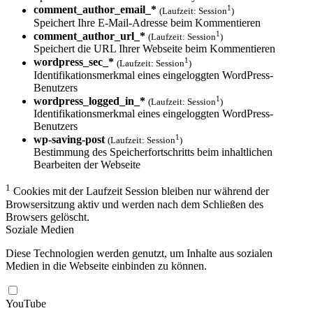
1
comment_author_email_*
(Laufzeit: Session
)
Speichert Ihre E-Mail-Adresse beim Kommentieren
1
comment_author_url_*
(Laufzeit: Session
)
Speichert die URL Ihrer Webseite beim Kommentieren
1
wordpress_sec_*
(Laufzeit: Session
)
Identifikationsmerkmal eines eingeloggten WordPress-
Benutzers
1
wordpress_logged_in_*
(Laufzeit: Session
)
Identifikationsmerkmal eines eingeloggten WordPress-
Benutzers
1
wp-saving-post
(Laufzeit: Session
)
Bestimmung des Speicherfortschritts beim inhaltlichen
Bearbeiten der Webseite
1
Cookies mit der Laufzeit Session bleiben nur während der
Browsersitzung aktiv und werden nach dem Schließen des
Browsers gelöscht.
Soziale Medien
Diese Technologien werden genutzt, um Inhalte aus sozialen
Medien in die Webseite einbinden zu können.
YouTube