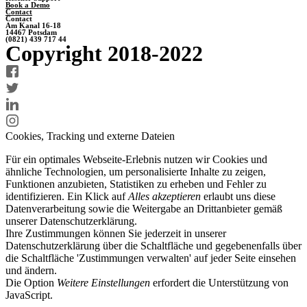
Book a Demo
Contact
Contact
Am Kanal 16-18
14467 Potsdam
(0821) 439 717 44
Copyright 2018-2022
Cookies, Tracking und externe Dateien
Für ein optimales Webseite-Erlebnis nutzen wir Cookies und
ähnliche Technologien, um personalisierte Inhalte zu zeigen,
Funktionen anzubieten, Statistiken zu erheben und Fehler zu
identifizieren. Ein Klick auf
Alles akzeptieren
erlaubt uns diese
Datenverarbeitung sowie die Weitergabe an Drittanbieter gemäß
unserer Datenschutzerklärung.
Ihre Zustimmungen können Sie jederzeit in unserer
Datenschutzerklärung über die Schaltfläche und gegebenenfalls über
die Schaltfläche 'Zustimmungen verwalten' auf jeder Seite einsehen
und ändern.
Die Option
Weitere Einstellungen
erfordert die Unterstützung von
JavaScript.