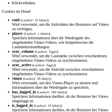
Klickverhalten
Cookies im Detail
vuid
(Laufzeit: 10 Jahr(e))
Wird verwendet, um die Aktivitäten des Benutzers auf Vimeo
zu verfolgen.
player
(Laufzeit: 1 Jahr(e))
Speichert Informationen über die Wiedergabe des
eingebetteten Vimeo-Videos, wie beispielsweise die
Lautstärkeeinstellungen.
sync_volume
(Laufzeit: Tag(e))
Wird verwendet, um die Lautstärke zwischen verschiedenen
eingebetteten Vimeo-Videos zu synchronisieren.
sync_active
(Laufzeit: Tag(e))
Wird verwendet, um die Aktivität zwischen verschiedenen
eingebetteten Vimeo-Videos zu synchronisieren.
vimeo
(Laufzeit: 30 Jahr(e))
Wird verwendet, um den Vimeo-Player zu steuern und
Informationen über die Wiedergabe zu speichern.
has_logged_in
(Laufzeit: 180 Jahr(e))
Speichern Informationen darüber, ob der Benutzer bei Vimeo
eingeloggt ist.
is_logged_in
(Laufzeit: 10 Jahr(e))
Speichern Informationen darüber, ob der Benutzer bei Vimeo