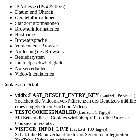
IP Adresse (IPv4 & IPv6)
Datum und Uhrzeit
Geräteinformationen
Standortinformationen
Browserinformationen
Hostname
Browsersprache
Verwendeter Browser
Auflösung des Browsers
Betriebssystem
Internetgeschwindigkeit
Nutzerverhalten
Video-Interaktionen
Cookies im Detail
ytidb::LAST_RESULT_ENTRY_KEY
(Laufzeit: Persistent)
Speichert die Videoplayer-Präferenzen des Benutzers mithilfe
eines eingebetteten YouTube-Videos.
TESTCOOKIESENAB­LED
(Laufzeit: 1 Tag(e))
Mit Setzen dieses Cookies wird überprüft, ob Ihr Browser
Cookies unterstützt.
VISITOR_INFO1_L­IVE
(Laufzeit: 180 Tag(e))
Schätzt die Benutzerbandbreite auf Seiten mit integrierten