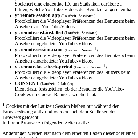
Speichert eine eindeutige ID, um Statistiken darüber zu
führen, welche YouTube-Videos der Benutzer angesehen hat.
1
yt-remote-session-app
(Laufzeit: Session
)
Protokolliert die Videoplayer-Präferenzen des Benutzers beim
Ansehen von YouTube-Videos.
1
yt-remote-cast-installed
(Laufzeit: Session
)
Protokolliert die Videoplayer-Präferenzen des Benutzers beim
Ansehen eingebetteter YouTube-Videos.
1
yt-remote-session-name
(Laufzeit: Session
)
Protokolliert die Videoplayer-Präferenzen des Benutzers beim
Ansehen eingebetteter YouTube-Videos.
1
yt-remote-fast-check-period
(Laufzeit: Session
)
Protokolliert die Videoplayer-Präferenzen des Nutzers beim
Ansehen eingebetteter YouTube-Videos.
CONSENT
(Laufzeit: 2 Jahr(e))
Dient dazu, festzustellen, ob der Besucher die YouTube-
Cookies im Cookie-Banner akzeptiert hat.
1
Cookies mit der Laufzeit Session bleiben nur während der
Browsersitzung aktiv und werden nach dem Schließen des
Browsers gelöscht.
In Ihrem Browser zu folgenden Zeiten aktiv:
Änderungen werden erst nach dem erneuten Laden dieser oder einer