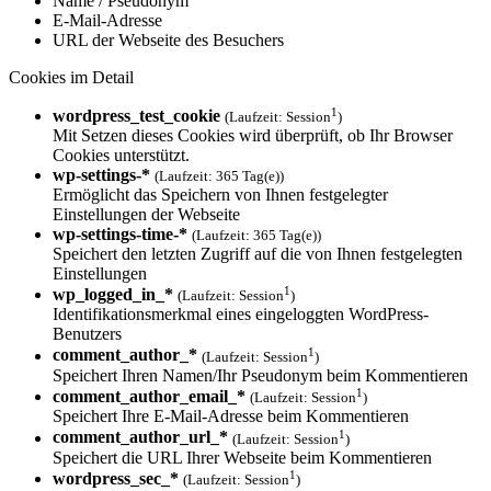
Name / Pseudonym
E-Mail-Adresse
URL der Webseite des Besuchers
Cookies im Detail
1
wordpress_test_cookie
(Laufzeit: Session
)
Mit Setzen dieses Cookies wird überprüft, ob Ihr Browser
Cookies unterstützt.
wp-settings-*
(Laufzeit: 365 Tag(e))
Ermöglicht das Speichern von Ihnen festgelegter
Einstellungen der Webseite
wp-settings-time-*
(Laufzeit: 365 Tag(e))
Speichert den letzten Zugriff auf die von Ihnen festgelegten
Einstellungen
1
wp_logged_in_*
(Laufzeit: Session
)
Identifikationsmerkmal eines eingeloggten WordPress-
Benutzers
1
comment_author_*
(Laufzeit: Session
)
Speichert Ihren Namen/Ihr Pseudonym beim Kommentieren
1
comment_author_email_*
(Laufzeit: Session
)
Speichert Ihre E-Mail-Adresse beim Kommentieren
1
comment_author_url_*
(Laufzeit: Session
)
Speichert die URL Ihrer Webseite beim Kommentieren
1
wordpress_sec_*
(Laufzeit: Session
)