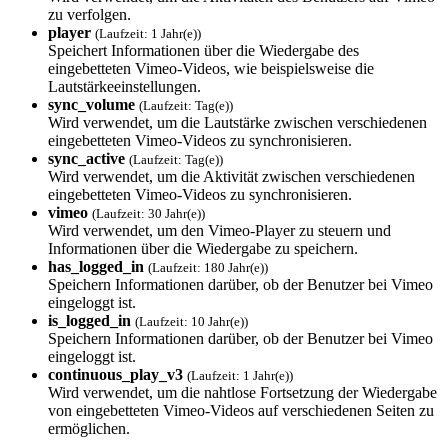
zu verfolgen.
player
(Laufzeit: 1 Jahr(e))
Speichert Informationen über die Wiedergabe des
eingebetteten Vimeo-Videos, wie beispielsweise die
Lautstärkeeinstellungen.
sync_volume
(Laufzeit: Tag(e))
Wird verwendet, um die Lautstärke zwischen verschiedenen
eingebetteten Vimeo-Videos zu synchronisieren.
sync_active
(Laufzeit: Tag(e))
Wird verwendet, um die Aktivität zwischen verschiedenen
eingebetteten Vimeo-Videos zu synchronisieren.
vimeo
(Laufzeit: 30 Jahr(e))
Wird verwendet, um den Vimeo-Player zu steuern und
Informationen über die Wiedergabe zu speichern.
has_logged_in
(Laufzeit: 180 Jahr(e))
Speichern Informationen darüber, ob der Benutzer bei Vimeo
eingeloggt ist.
is_logged_in
(Laufzeit: 10 Jahr(e))
Speichern Informationen darüber, ob der Benutzer bei Vimeo
eingeloggt ist.
continuous_play_v3
(Laufzeit: 1 Jahr(e))
Wird verwendet, um die nahtlose Fortsetzung der Wiedergabe
von eingebetteten Vimeo-Videos auf verschiedenen Seiten zu
ermöglichen.