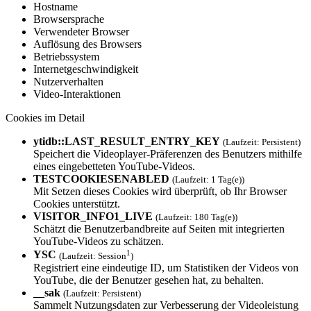
Hostname
Browsersprache
Verwendeter Browser
Auflösung des Browsers
Betriebssystem
Internetgeschwindigkeit
Nutzerverhalten
Video-Interaktionen
Cookies im Detail
ytidb::LAST_RESULT_ENTRY_KEY
(Laufzeit: Persistent)
Speichert die Videoplayer-Präferenzen des Benutzers mithilfe
eines eingebetteten YouTube-Videos.
TESTCOOKIESENAB­LED
(Laufzeit: 1 Tag(e))
Mit Setzen dieses Cookies wird überprüft, ob Ihr Browser
Cookies unterstützt.
VISITOR_INFO1_L­IVE
(Laufzeit: 180 Tag(e))
Schätzt die Benutzerbandbreite auf Seiten mit integrierten
YouTube-Videos zu schätzen.
1
YSC
(Laufzeit: Session
)
Registriert eine eindeutige ID, um Statistiken der Videos von
YouTube, die der Benutzer gesehen hat, zu behalten.
__sak
(Laufzeit: Persistent)
Sammelt Nutzungsdaten zur Verbesserung der Videoleistung