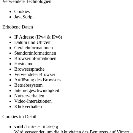
Verwendete Technologien
Cookies
JavaScript
Erhobene Daten
IP Adresse (IPv4 & IPv6)
Datum und Uhrzeit
Geräteinformationen
Standortinformationen
Browserinformationen
Hostname
Browsersprache
Verwendeter Browser
Auflösung des Browsers
Betriebssystem
Internetgeschwindigkeit
Nutzerverhalten
Video-Interaktionen
Klickverhalten
Cookies im Detail
vuid
(Laufzeit: 10 Jahr(e))
Wird verwendet, um die Aktivitäten des Benutzers auf Vimeo