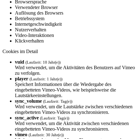
Browsersprache
Verwendeter Browser
Auflösung des Browsers
Betriebssystem
Internetgeschwindigkeit
Nutzerverhalten
Video-Interaktionen
Klickverhalten
Cookies im Detail
vuid
(Laufzeit: 10 Jahr(e))
Wird verwendet, um die Aktivitäten des Benutzers auf Vimeo
zu verfolgen.
player
(Laufzeit: 1 Jahr(e))
Speichert Informationen über die Wiedergabe des
eingebetteten Vimeo-Videos, wie beispielsweise die
Lautstärkeeinstellungen.
sync_volume
(Laufzeit: Tag(e))
Wird verwendet, um die Lautstärke zwischen verschiedenen
eingebetteten Vimeo-Videos zu synchronisieren.
sync_active
(Laufzeit: Tag(e))
Wird verwendet, um die Aktivität zwischen verschiedenen
eingebetteten Vimeo-Videos zu synchronisieren.
vimeo
(Laufzeit: 30 Jahr(e))