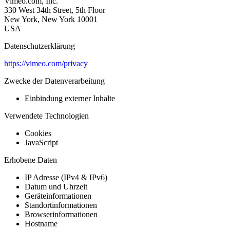
Vimeo.com, Inc.
330 West 34th Street, 5th Floor
New York, New York 10001
USA
Datenschutzerklärung
https://vimeo.com/privacy
Zwecke der Datenverarbeitung
Einbindung externer Inhalte
Verwendete Technologien
Cookies
JavaScript
Erhobene Daten
IP Adresse (IPv4 & IPv6)
Datum und Uhrzeit
Geräteinformationen
Standortinformationen
Browserinformationen
Hostname