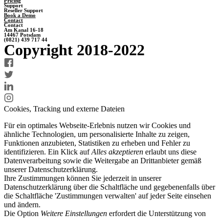
Pricing
Support
Reseller Support
Book a Demo
Contact
Contact
Am Kanal 16-18
14467 Potsdam
(0821) 439 717 44
Copyright 2018-2022
Cookies, Tracking und externe Dateien
Für ein optimales Webseite-Erlebnis nutzen wir Cookies und
ähnliche Technologien, um personalisierte Inhalte zu zeigen,
Funktionen anzubieten, Statistiken zu erheben und Fehler zu
identifizieren. Ein Klick auf
Alles akzeptieren
erlaubt uns diese
Datenverarbeitung sowie die Weitergabe an Drittanbieter gemäß
unserer Datenschutzerklärung.
Ihre Zustimmungen können Sie jederzeit in unserer
Datenschutzerklärung über die Schaltfläche und gegebenenfalls über
die Schaltfläche 'Zustimmungen verwalten' auf jeder Seite einsehen
und ändern.
Die Option
Weitere Einstellungen
erfordert die Unterstützung von