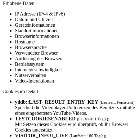
Erhobene Daten
IP Adresse (IPv4 & IPv6)
Datum und Uhrzeit
Geräteinformationen
Standortinformationen
Browserinformationen
Hostname
Browsersprache
Verwendeter Browser
Auflösung des Browsers
Betriebssystem
Internetgeschwindigkeit
Nutzerverhalten
Video-Interaktionen
Cookies im Detail
ytidb::LAST_RESULT_ENTRY_KEY
(Laufzeit: Persistent)
Speichert die Videoplayer-Präferenzen des Benutzers mithilfe
eines eingebetteten YouTube-Videos.
TESTCOOKIESENAB­LED
(Laufzeit: 1 Tag(e))
Mit Setzen dieses Cookies wird überprüft, ob Ihr Browser
Cookies unterstützt.
VISITOR_INFO1_L­IVE
(Laufzeit: 180 Tag(e))