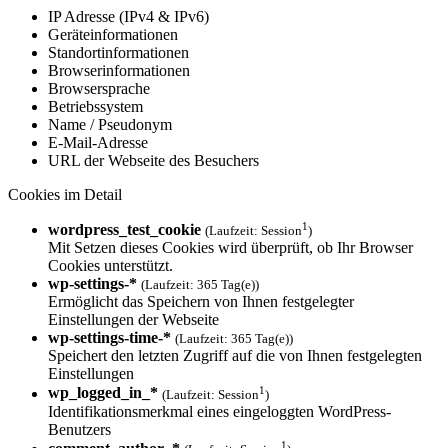
IP Adresse (IPv4 & IPv6)
Geräteinformationen
Standortinformationen
Browserinformationen
Browsersprache
Betriebssystem
Name / Pseudonym
E-Mail-Adresse
URL der Webseite des Besuchers
Cookies im Detail
1
wordpress_test_cookie
(Laufzeit: Session
)
Mit Setzen dieses Cookies wird überprüft, ob Ihr Browser
Cookies unterstützt.
wp-settings-*
(Laufzeit: 365 Tag(e))
Ermöglicht das Speichern von Ihnen festgelegter
Einstellungen der Webseite
wp-settings-time-*
(Laufzeit: 365 Tag(e))
Speichert den letzten Zugriff auf die von Ihnen festgelegten
Einstellungen
1
wp_logged_in_*
(Laufzeit: Session
)
Identifikationsmerkmal eines eingeloggten WordPress-
Benutzers
1