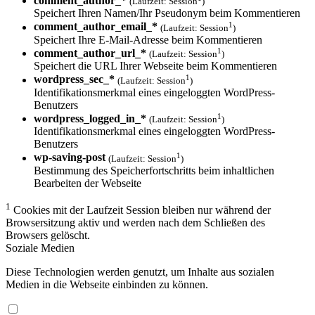
comment_author_*
(Laufzeit: Session
)
Speichert Ihren Namen/Ihr Pseudonym beim Kommentieren
1
comment_author_email_*
(Laufzeit: Session
)
Speichert Ihre E-Mail-Adresse beim Kommentieren
1
comment_author_url_*
(Laufzeit: Session
)
Speichert die URL Ihrer Webseite beim Kommentieren
1
wordpress_sec_*
(Laufzeit: Session
)
Identifikationsmerkmal eines eingeloggten WordPress-
Benutzers
1
wordpress_logged_in_*
(Laufzeit: Session
)
Identifikationsmerkmal eines eingeloggten WordPress-
Benutzers
1
wp-saving-post
(Laufzeit: Session
)
Bestimmung des Speicherfortschritts beim inhaltlichen
Bearbeiten der Webseite
1
Cookies mit der Laufzeit Session bleiben nur während der
Browsersitzung aktiv und werden nach dem Schließen des
Browsers gelöscht.
Soziale Medien
Diese Technologien werden genutzt, um Inhalte aus sozialen
Medien in die Webseite einbinden zu können.