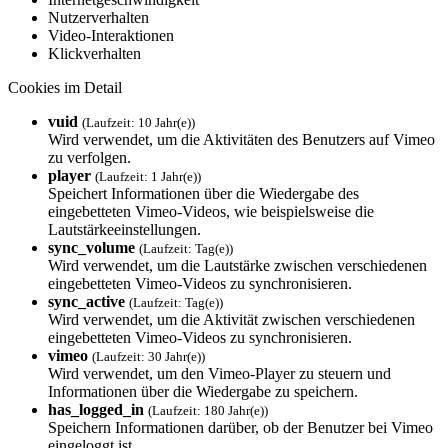
Nutzerverhalten
Video-Interaktionen
Klickverhalten
Cookies im Detail
vuid
(Laufzeit: 10 Jahr(e))
Wird verwendet, um die Aktivitäten des Benutzers auf Vimeo
zu verfolgen.
player
(Laufzeit: 1 Jahr(e))
Speichert Informationen über die Wiedergabe des
eingebetteten Vimeo-Videos, wie beispielsweise die
Lautstärkeeinstellungen.
sync_volume
(Laufzeit: Tag(e))
Wird verwendet, um die Lautstärke zwischen verschiedenen
eingebetteten Vimeo-Videos zu synchronisieren.
sync_active
(Laufzeit: Tag(e))
Wird verwendet, um die Aktivität zwischen verschiedenen
eingebetteten Vimeo-Videos zu synchronisieren.
vimeo
(Laufzeit: 30 Jahr(e))
Wird verwendet, um den Vimeo-Player zu steuern und
Informationen über die Wiedergabe zu speichern.
has_logged_in
(Laufzeit: 180 Jahr(e))
Speichern Informationen darüber, ob der Benutzer bei Vimeo
eingeloggt ist.