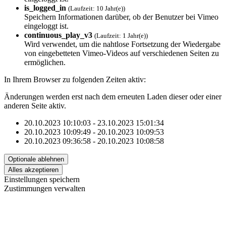
is_logged_in
(Laufzeit: 10 Jahr(e))
Speichern Informationen darüber, ob der Benutzer bei Vimeo
eingeloggt ist.
continuous_play_v3
(Laufzeit: 1 Jahr(e))
Wird verwendet, um die nahtlose Fortsetzung der Wiedergabe
von eingebetteten Vimeo-Videos auf verschiedenen Seiten zu
ermöglichen.
In Ihrem Browser zu folgenden Zeiten aktiv:
Änderungen werden erst nach dem erneuten Laden dieser oder einer
anderen Seite aktiv.
20.10.2023 10:10:03 - 23.10.2023 15:01:34
20.10.2023 10:09:49 - 20.10.2023 10:09:53
20.10.2023 09:36:58 - 20.10.2023 10:08:58
Einstellungen speichern
Zustimmungen verwalten